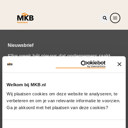
Nieuwsbrief
Elke week hét nieuws dat ondernemers raakt.
Schrijf je nu in voor de MKB-Nederland
nieuwsbrief.
Schrijf je in
Welkom bij MKB.nl
Wij plaatsen cookies om deze website te analyseren, te
verbeteren en om je van relevante informatie te voorzien.
Ga je akkoord met het plaatsen van deze cookies?
Direct naar
Over ons
Toestemmingsselectie