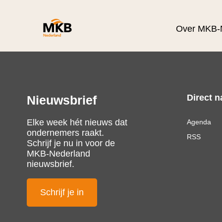
Over MKB-
Direct n
Nieuwsbrief
Elke week hét nieuws dat
Agenda
ondernemers raakt.
RSS
Schrijf je nu in voor de
MKB-Nederland
nieuwsbrief.
Schrijf je in