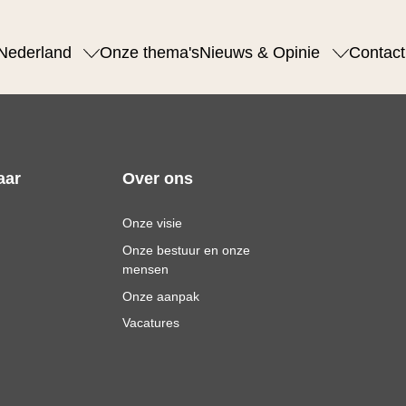
Nederland
Onze thema's
Nieuws & Opinie
Contact
aar
Over ons
Onze visie
Onze bestuur en onze
mensen
Onze aanpak
Vacatures