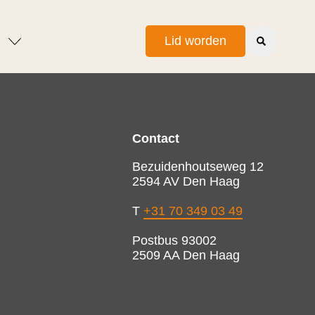
Lid worden
Contact
Bezuidenhoutseweg 12
2594 AV Den Haag
T
+31 70 349 03 49
Postbus 93002
2509 AA Den Haag