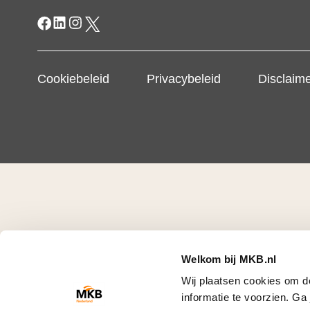
Cookiebeleid
Privacybeleid
Disclaim
Welkom bij MKB.nl
Wij plaatsen cookies om d
informatie te voorzien. G