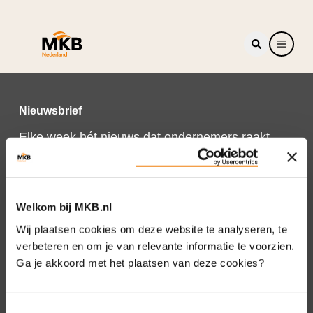
Nieuwsbrief
Elke week hét nieuws dat ondernemers raakt.
Schrijf je nu in voor de MKB-Nederland
nieuwsbrief.
Schrijf je in
Welkom bij MKB.nl
Wij plaatsen cookies om deze website te analyseren, te
verbeteren en om je van relevante informatie te voorzien.
Ga je akkoord met het plaatsen van deze cookies?
Direct naar
Over ons
Toestemmingsselectie