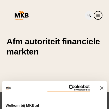
Afm autoriteit financiele
markten
Nieuwsbrief
Welkom bij MKB.nl