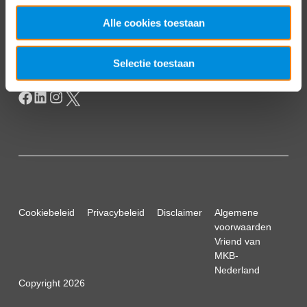
Postbus 93002
2509 AA Den Haag
Alle cookies toestaan
Selectie toestaan
Cookiebeleid
Privacybeleid
Disclaimer
Algemene
voorwaarden
Vriend van
MKB-
Nederland
Copyright 2026