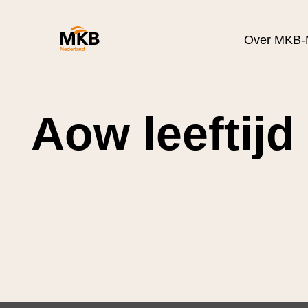
Over MKB-
Aow leeftijd