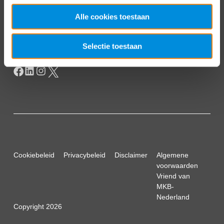
Postbus 93002
2509 AA Den Haag
Alle cookies toestaan
Selectie toestaan
Cookiebeleid
Privacybeleid
Disclaimer
Algemene
voorwaarden
Vriend van
MKB-
Nederland
Copyright 2026