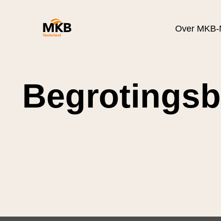
Over MKB-
Begrotingsb