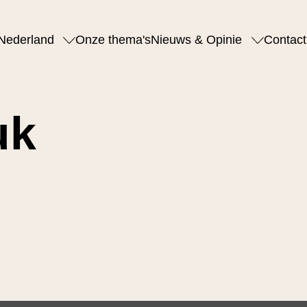
Nederland
Onze thema's
Nieuws & Opinie
Contact
uk