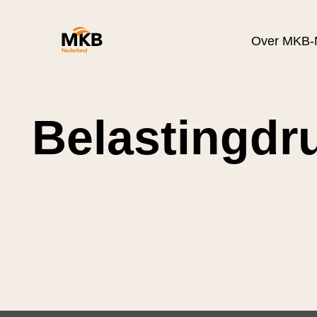
Over MKB-
Belastingdr