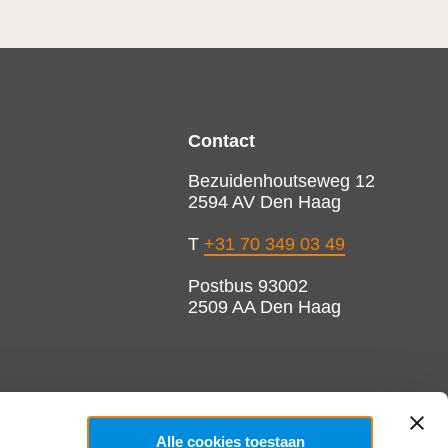
Contact
Bezuidenhoutseweg 12
2594 AV Den Haag
T
+31 70 349 03 49
Postbus 93002
2509 AA Den Haag
Alle cookies toestaan