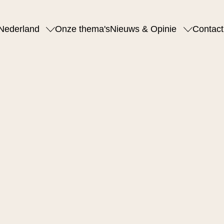
Nederland
Onze thema's
Nieuws & Opinie
Contact
u