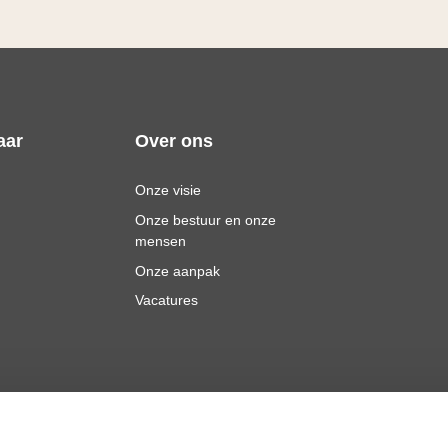
aar
Over ons
Onze visie
Onze bestuur en onze
mensen
Onze aanpak
Vacatures