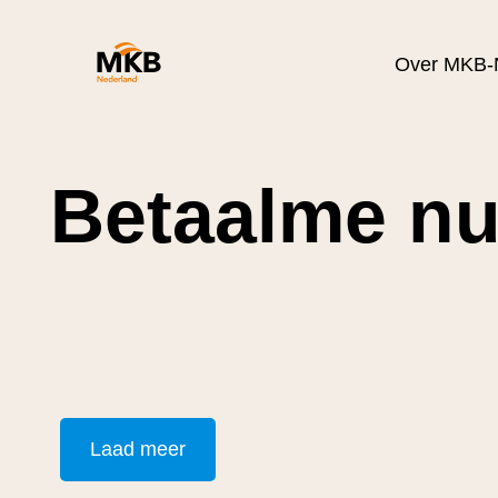
Over MKB-
Betaalme n
Laad meer