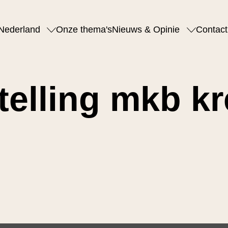
Nederland
Onze thema's
Nieuws & Opinie
Contact
elling mkb kr