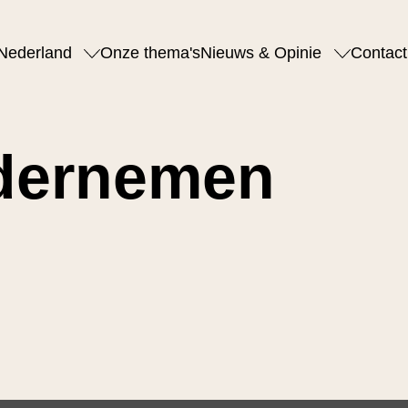
Nederland
Onze thema's
Nieuws & Opinie
Contact
ndernemen