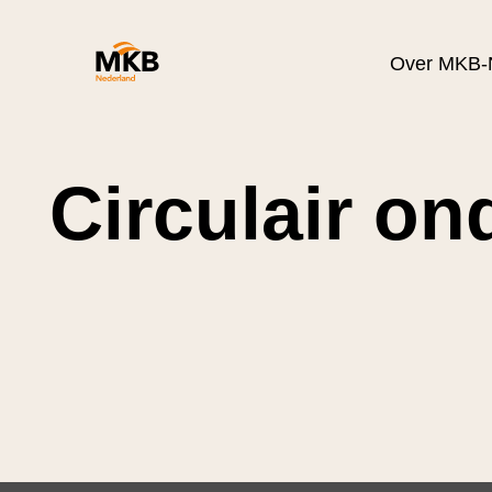
Over MKB-
Circulair o