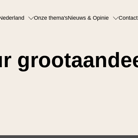
Nederland
Onze thema's
Nieuws & Opinie
Contact
ur grootaande