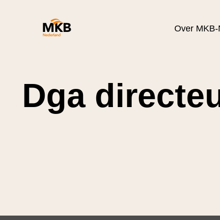
Over MKB-
Dga directe