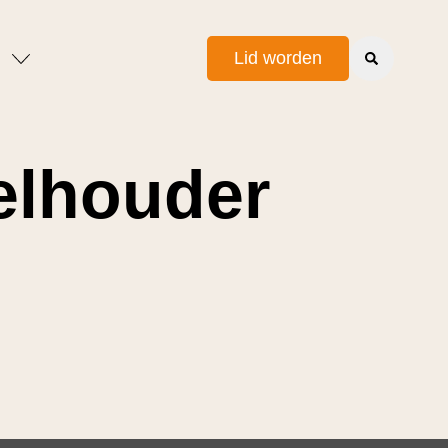
Lid worden
elhouder