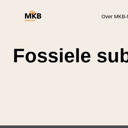
Over MKB-
Fossiele su