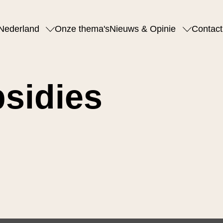
Nederland
Onze thema's
Nieuws & Opinie
Contact
bsidies