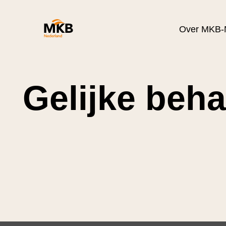
Over MKB-
Gelijke beh