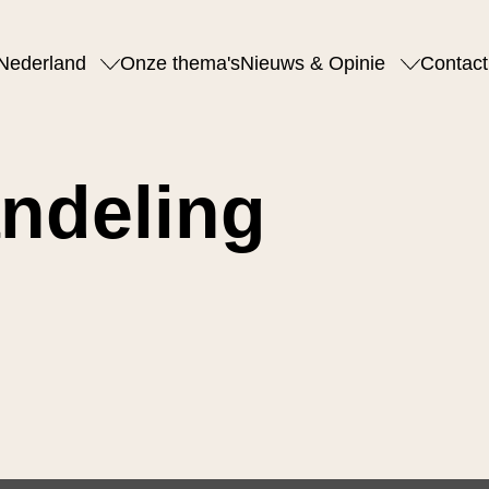
Nederland
Onze thema's
Nieuws & Opinie
Contact
andeling