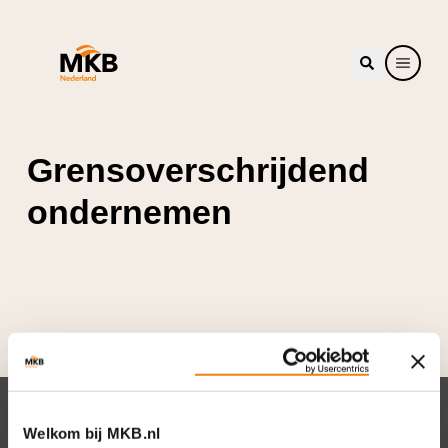
Grensoverschrijdend
ondernemen
Nieuwsbrief
Welkom bij MKB.nl