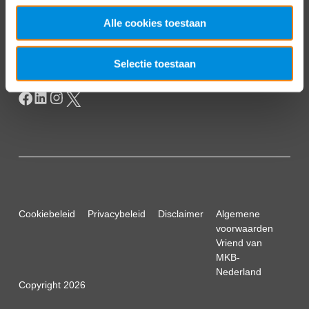
Postbus 93002
2509 AA Den Haag
Alle cookies toestaan
Selectie toestaan
Cookiebeleid
Privacybeleid
Disclaimer
Algemene
voorwaarden
Vriend van
MKB-
Nederland
Copyright 2026