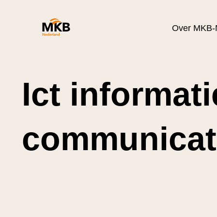
Over MKB-
Ict informat
communicat