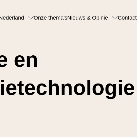
Nederland
Onze thema's
Nieuws & Opinie
Contact
ie en
ietechnologie