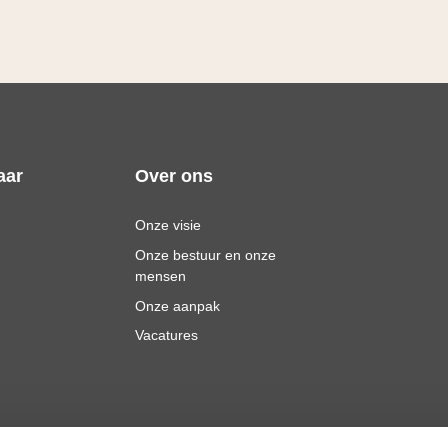
aar
Over ons
Onze visie
Onze bestuur en onze
mensen
Onze aanpak
Vacatures