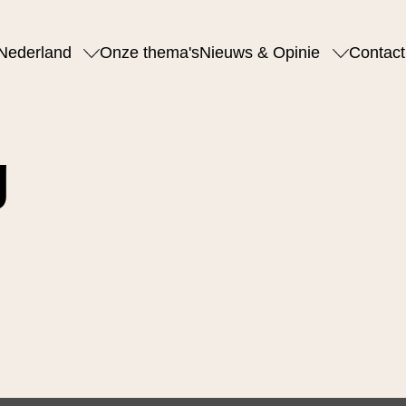
Nederland
Onze thema's
Nieuws & Opinie
Contact
g