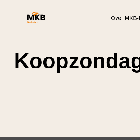
Over MKB-
Koopzonda