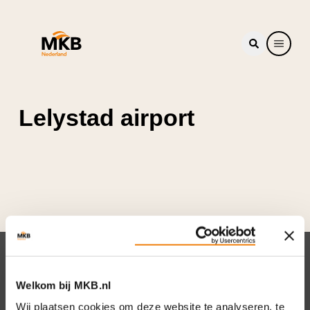
Lelystad airport
Nieuwsbrief
Welkom bij MKB.nl
Elke week hét nieuws dat ondernemers raakt.
Wij plaatsen cookies om deze website te analyseren, te