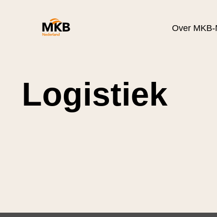
Over MKB-
Logistiek