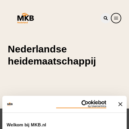
Nederlandse
heidemaatschappij
Nieuwsbrief
Welkom bij MKB.nl