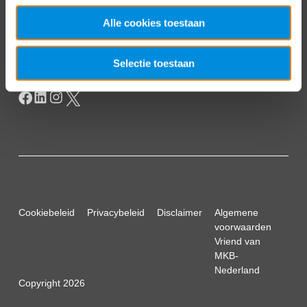
Postbus 93002
2509 AA Den Haag
Alle cookies toestaan
Selectie toestaan
Cookiebeleid
Privacybeleid
Disclaimer
Algemene
voorwaarden
Vriend van
MKB-
Nederland
Copyright 2026