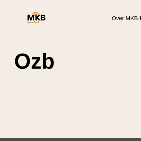
Over MKB-
Ozb