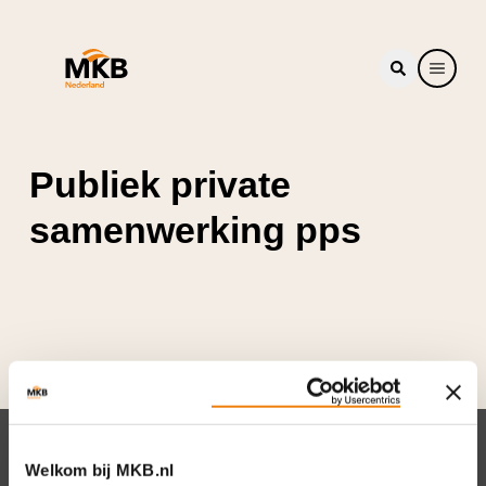
Publiek private
samenwerking pps
Nieuwsbrief
Welkom bij MKB.nl