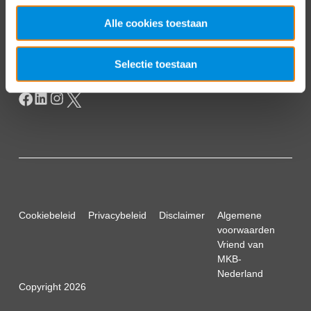
Postbus 93002
2509 AA Den Haag
Alle cookies toestaan
Selectie toestaan
Cookiebeleid
Privacybeleid
Disclaimer
Algemene
voorwaarden
Vriend van
MKB-
Nederland
Copyright 2026