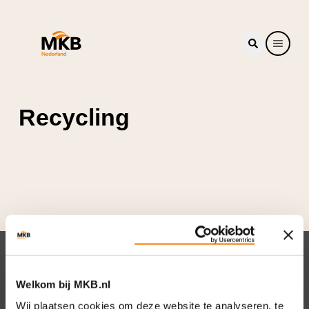
Recycling
Nieuwsbrief
Welkom bij MKB.nl
Elke week hét nieuws dat ondernemers raakt.
Wij plaatsen cookies om deze website te analyseren, te