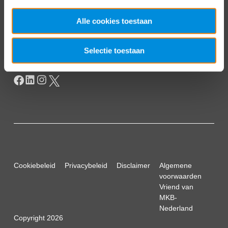
Postbus 93002
Alle cookies toestaan
2509 AA Den Haag
Selectie toestaan
Cookiebeleid
Privacybeleid
Disclaimer
Algemene
voorwaarden
Vriend van
MKB-
Nederland
Copyright 2026