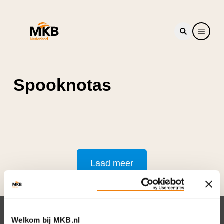
Spooknotas
Laad meer
Welkom bij MKB.nl
Nieuwsbrief