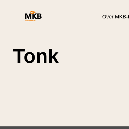
Over MKB-
Tonk