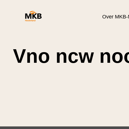
Over MKB-
Vno ncw no