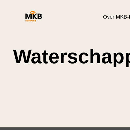
Over MKB-
Waterschap