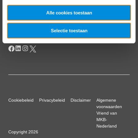
Postbus 93002
Alle cookies toestaan
2509 AA Den Haag
Selectie toestaan
Cookiebeleid
Privacybeleid
Disclaimer
Algemene
voorwaarden
Vriend van
MKB-
Nederland
Copyright 2026