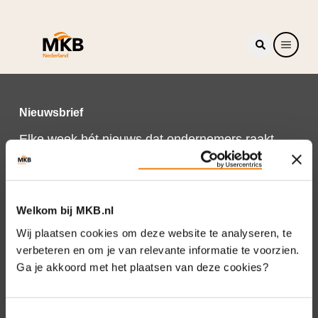
Nieuwsbrief
Elke week hét nieuws dat ondernemers raakt.
Schrijf je nu in voor de MKB-Nederland
nieuwsbrief.
Schrijf je in
Welkom bij MKB.nl
Wij plaatsen cookies om deze website te analyseren, te
verbeteren en om je van relevante informatie te voorzien.
Ga je akkoord met het plaatsen van deze cookies?
Direct naar
Over ons
Toestemmingsselectie