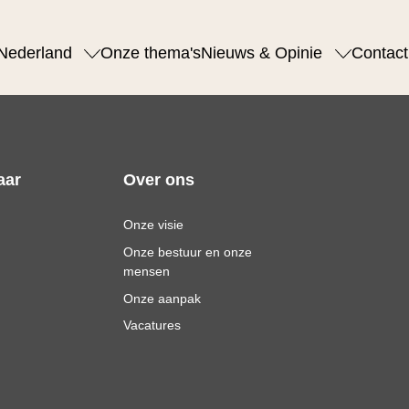
Nederland
Onze thema's
Nieuws & Opinie
Contact
aar
Over ons
Onze visie
Onze bestuur en onze
mensen
Onze aanpak
Vacatures