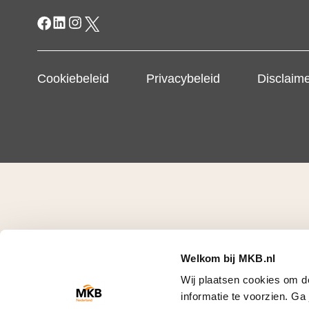
Cookiebeleid
Privacybeleid
Disclaim
Welkom bij MKB.nl
Wij plaatsen cookies om d
informatie te voorzien. G