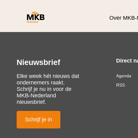
Over MKB-
Direct n
Nieuwsbrief
Elke week hét nieuws dat
Agenda
ondernemers raakt.
RSS
Schrijf je nu in voor de
MKB-Nederland
nieuwsbrief.
Schrijf je in