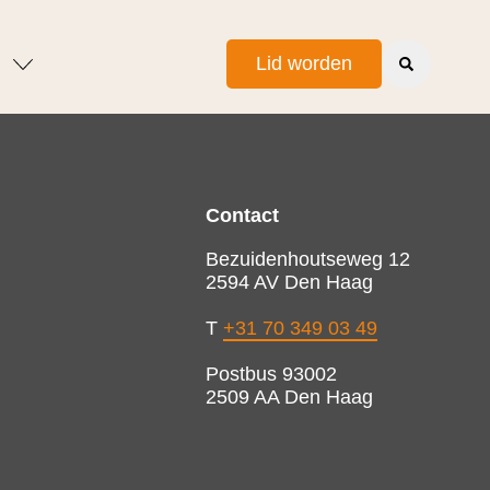
Lid worden
Contact
Bezuidenhoutseweg 12
2594 AV Den Haag
T
+31 70 349 03 49
Postbus 93002
2509 AA Den Haag