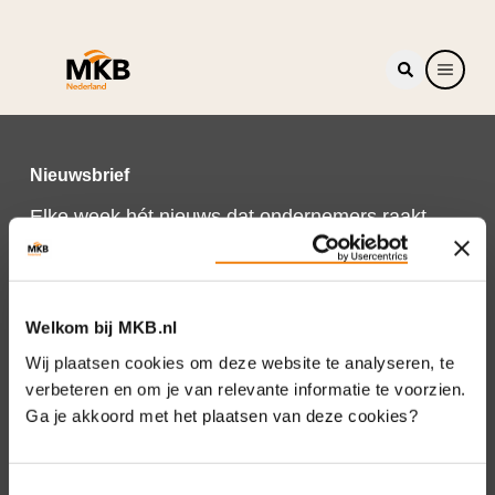
Nieuwsbrief
Elke week hét nieuws dat ondernemers raakt.
Schrijf je nu in voor de MKB-Nederland
nieuwsbrief.
Schrijf je in
Welkom bij MKB.nl
Wij plaatsen cookies om deze website te analyseren, te
verbeteren en om je van relevante informatie te voorzien.
Ga je akkoord met het plaatsen van deze cookies?
Direct naar
Over ons
Toestemmingsselectie