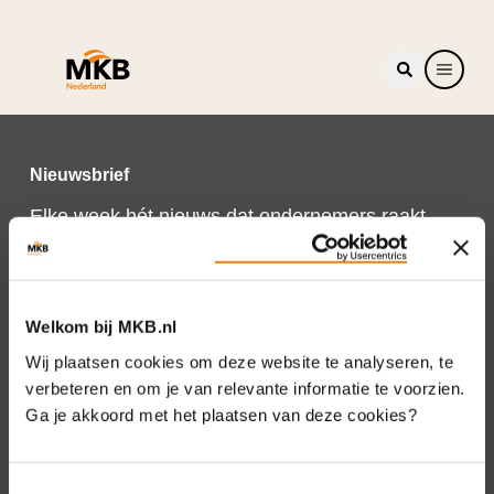
Nieuwsbrief
Elke week hét nieuws dat ondernemers raakt.
Schrijf je nu in voor de MKB-Nederland
nieuwsbrief.
Schrijf je in
Welkom bij MKB.nl
Wij plaatsen cookies om deze website te analyseren, te
verbeteren en om je van relevante informatie te voorzien.
Ga je akkoord met het plaatsen van deze cookies?
Direct naar
Over ons
Toestemmingsselectie