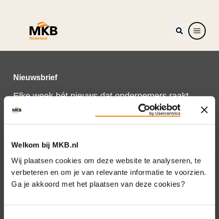
Nieuwsbrief
Elke week hét nieuws dat ondernemers raakt.
Schrijf je nu in voor de MKB-Nederland
nieuwsbrief.
Schrijf je in
Welkom bij MKB.nl
Wij plaatsen cookies om deze website te analyseren, te
verbeteren en om je van relevante informatie te voorzien.
Ga je akkoord met het plaatsen van deze cookies?
Direct naar
Over ons
Toestemmingsselectie