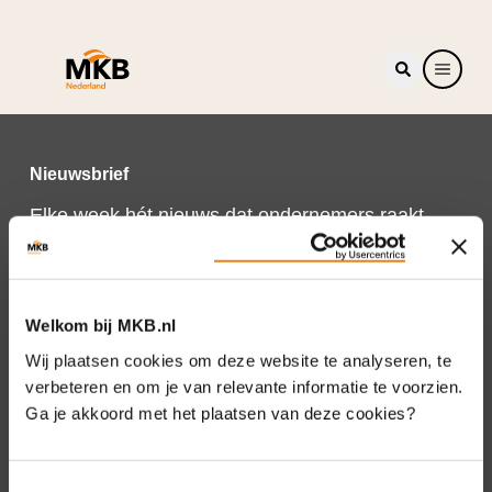
Nieuwsbrief
Elke week hét nieuws dat ondernemers raakt.
Schrijf je nu in voor de MKB-Nederland
nieuwsbrief.
Schrijf je in
Welkom bij MKB.nl
Wij plaatsen cookies om deze website te analyseren, te
verbeteren en om je van relevante informatie te voorzien.
Ga je akkoord met het plaatsen van deze cookies?
Direct naar
Over ons
Toestemmingsselectie