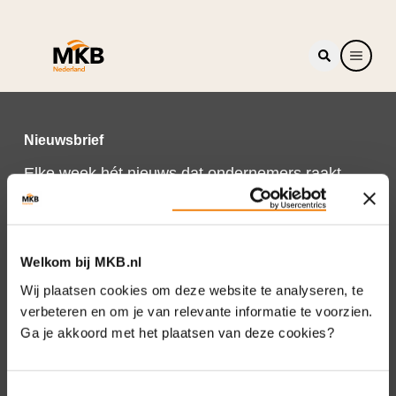
Nieuwsbrief
Elke week hét nieuws dat ondernemers raakt.
Schrijf je nu in voor de MKB-Nederland
nieuwsbrief.
Schrijf je in
Welkom bij MKB.nl
Wij plaatsen cookies om deze website te analyseren, te
verbeteren en om je van relevante informatie te voorzien.
Ga je akkoord met het plaatsen van deze cookies?
Direct naar
Over ons
Toestemmingsselectie