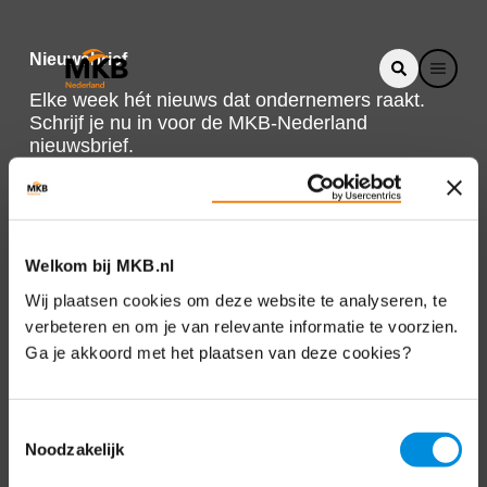
Nieuwsbrief
Elke week hét nieuws dat ondernemers raakt.
Schrijf je nu in voor de MKB-Nederland
nieuwsbrief.
Schrijf je in
Welkom bij MKB.nl
Direct naar
Wij plaatsen cookies om deze website te analyseren, te
verbeteren en om je van relevante informatie te voorzien.
Over ons
Ga je akkoord met het plaatsen van deze cookies?
Contact
Toestemmingsselectie
Noodzakelijk
Bezuidenhoutseweg 12
2594 AV Den Haag