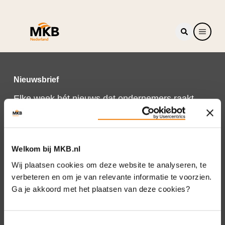
Nieuwsbrief
Elke week hét nieuws dat ondernemers raakt.
Schrijf je nu in voor de MKB-Nederland
nieuwsbrief.
Schrijf je in
Welkom bij MKB.nl
Wij plaatsen cookies om deze website te analyseren, te
verbeteren en om je van relevante informatie te voorzien.
Ga je akkoord met het plaatsen van deze cookies?
Direct naar
Over ons
Toestemmingsselectie