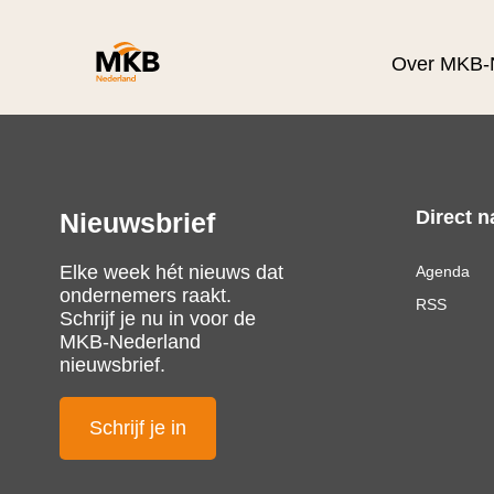
Over MKB-
Direct n
Nieuwsbrief
Elke week hét nieuws dat
Agenda
ondernemers raakt.
RSS
Schrijf je nu in voor de
MKB-Nederland
nieuwsbrief.
Schrijf je in