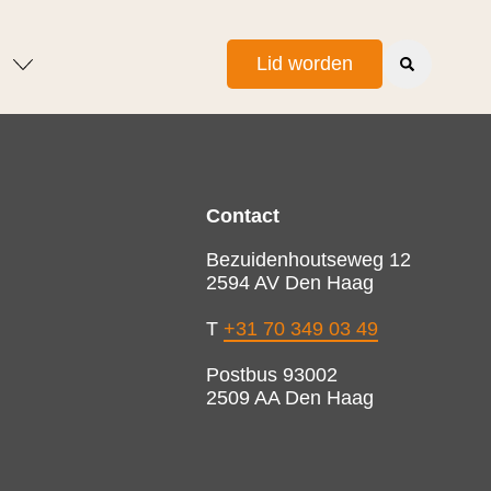
Lid worden
Contact
Bezuidenhoutseweg 12
2594 AV Den Haag
T
+31 70 349 03 49
Postbus 93002
2509 AA Den Haag