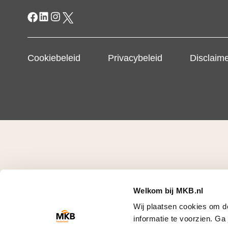
Cookiebeleid
Privacybeleid
Disclaim
Welkom bij MKB.nl
Wij plaatsen cookies om d
informatie te voorzien. G