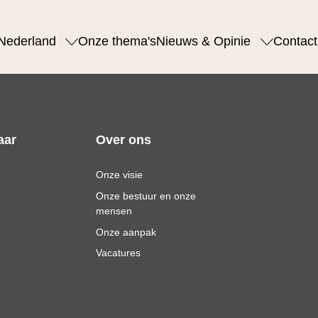
Nederland
Onze thema's
Nieuws & Opinie
Contact
aar
Over ons
Onze visie
Onze bestuur en onze
mensen
Onze aanpak
Vacatures