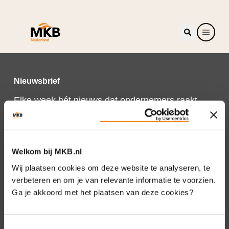
Nieuwsbrief
Elke week hét nieuws dat ondernemers raakt.
Schrijf je nu in voor de MKB-Nederland
nieuwsbrief.
Schrijf je in
Welkom bij MKB.nl
Wij plaatsen cookies om deze website te analyseren, te
verbeteren en om je van relevante informatie te voorzien.
Ga je akkoord met het plaatsen van deze cookies?
Direct naar
Over ons
Toestemmingsselectie