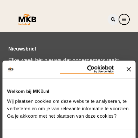
Nieuwsbrief
Elke week hét nieuws dat ondernemers raakt.
Schrijf je nu in voor de MKB-Nederland
nieuwsbrief.
Schrijf je in
Welkom bij MKB.nl
Wij plaatsen cookies om deze website te analyseren, te
verbeteren en om je van relevante informatie te voorzien.
Ga je akkoord met het plaatsen van deze cookies?
Direct naar
Over ons
Toestemmingsselectie