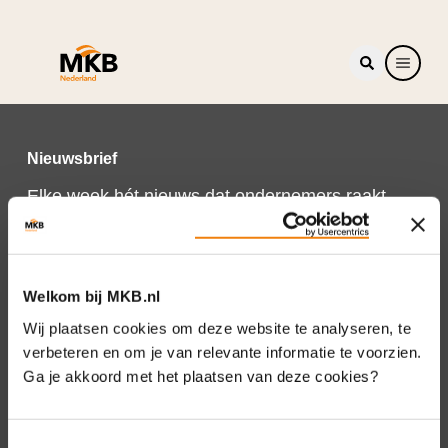
Nieuwsbrief
Elke week hét nieuws dat ondernemers raakt.
Schrijf je nu in voor de MKB-Nederland
nieuwsbrief.
Schrijf je in
Welkom bij MKB.nl
Wij plaatsen cookies om deze website te analyseren, te
verbeteren en om je van relevante informatie te voorzien.
Ga je akkoord met het plaatsen van deze cookies?
Direct naar
Over ons
Toestemmingsselectie