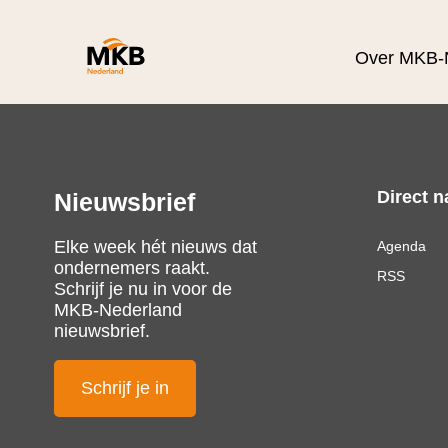
Over MKB-
Direct n
Nieuwsbrief
Elke week hét nieuws dat
Agenda
ondernemers raakt.
RSS
Schrijf je nu in voor de
MKB-Nederland
nieuwsbrief.
Schrijf je in