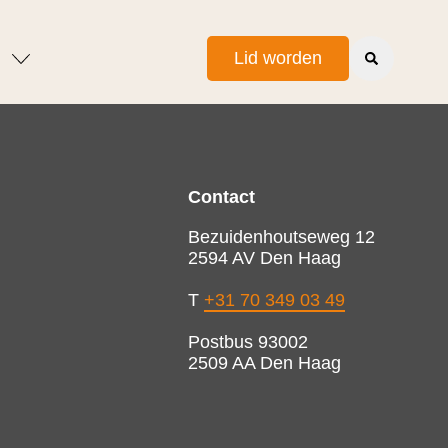
Lid worden
Contact
Bezuidenhoutseweg 12
2594 AV Den Haag
T
+31 70 349 03 49
Postbus 93002
2509 AA Den Haag