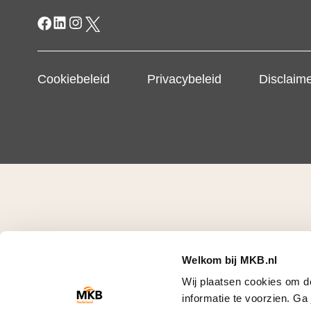
Cookiebeleid
Privacybeleid
Disclaim
Welkom bij MKB.nl
Wij plaatsen cookies om d
informatie te voorzien. G