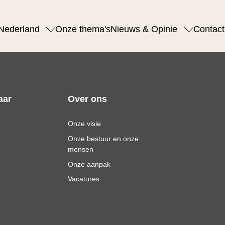
Nederland
Onze thema's
Nieuws & Opinie
Contact
aar
Over ons
Onze visie
Onze bestuur en onze
mensen
Onze aanpak
Vacatures