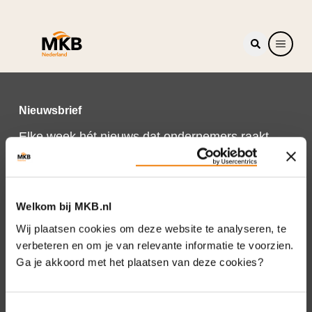
Nieuwsbrief
Elke week hét nieuws dat ondernemers raakt.
Schrijf je nu in voor de MKB-Nederland
nieuwsbrief.
Schrijf je in
Welkom bij MKB.nl
Wij plaatsen cookies om deze website te analyseren, te
verbeteren en om je van relevante informatie te voorzien.
Ga je akkoord met het plaatsen van deze cookies?
Direct naar
Over ons
Toestemmingsselectie