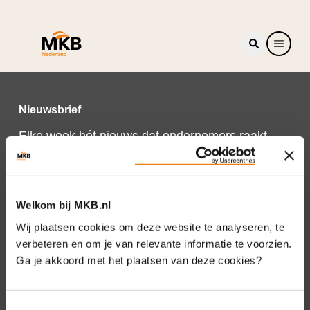
Nieuwsbrief
Elke week hét nieuws dat ondernemers raakt.
Schrijf je nu in voor de MKB-Nederland
nieuwsbrief.
Schrijf je in
Welkom bij MKB.nl
Wij plaatsen cookies om deze website te analyseren, te
verbeteren en om je van relevante informatie te voorzien.
Ga je akkoord met het plaatsen van deze cookies?
Direct naar
Over ons
Toestemmingsselectie