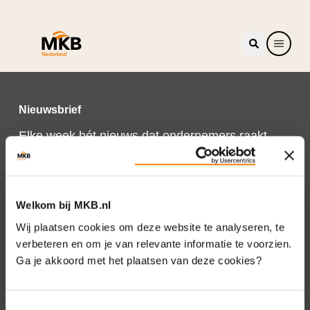
Nieuwsbrief
Elke week hét nieuws dat ondernemers raakt.
Schrijf je nu in voor de MKB-Nederland
nieuwsbrief.
Schrijf je in
Welkom bij MKB.nl
Wij plaatsen cookies om deze website te analyseren, te
verbeteren en om je van relevante informatie te voorzien.
Ga je akkoord met het plaatsen van deze cookies?
Direct naar
Over ons
Toestemmingsselectie