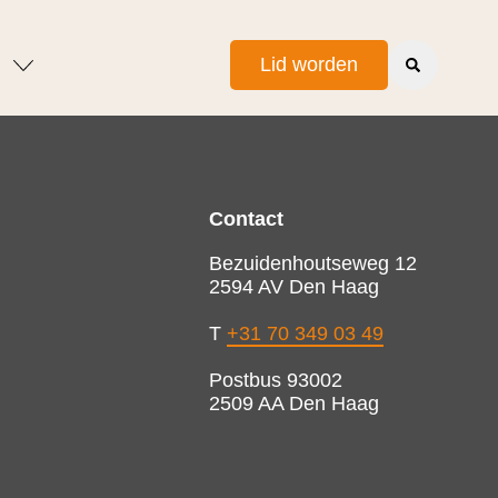
Lid worden
Contact
Bezuidenhoutseweg 12
2594 AV Den Haag
T
+31 70 349 03 49
Postbus 93002
2509 AA Den Haag