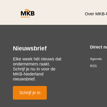
Over MKB-
Direct n
Nieuwsbrief
Elke week hét nieuws dat
Agenda
ondernemers raakt.
RSS
Schrijf je nu in voor de
MKB-Nederland
nieuwsbrief.
Schrijf je in