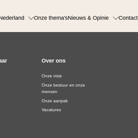
Nederland
Onze thema's
Nieuws & Opinie
Contact
aar
Over ons
Onze visie
Onze bestuur en onze
mensen
Onze aanpak
Vacatures