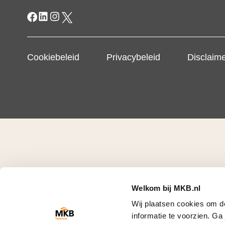
Cookiebeleid
Privacybeleid
Disclaim
Welkom bij MKB.nl
Wij plaatsen cookies om d
informatie te voorzien. G