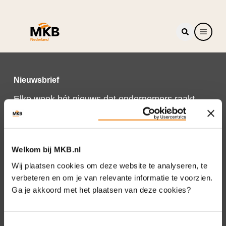
Nieuwsbrief
Elke week hét nieuws dat ondernemers raakt.
Schrijf je nu in voor de MKB-Nederland
nieuwsbrief.
Schrijf je in
Welkom bij MKB.nl
Wij plaatsen cookies om deze website te analyseren, te
verbeteren en om je van relevante informatie te voorzien.
Ga je akkoord met het plaatsen van deze cookies?
Direct naar
Over ons
Toestemmingsselectie