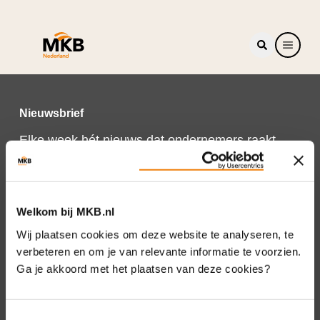
Nieuwsbrief
Elke week hét nieuws dat ondernemers raakt.
Schrijf je nu in voor de MKB-Nederland
nieuwsbrief.
Schrijf je in
Welkom bij MKB.nl
Wij plaatsen cookies om deze website te analyseren, te
verbeteren en om je van relevante informatie te voorzien.
Ga je akkoord met het plaatsen van deze cookies?
Direct naar
Over ons
Toestemmingsselectie