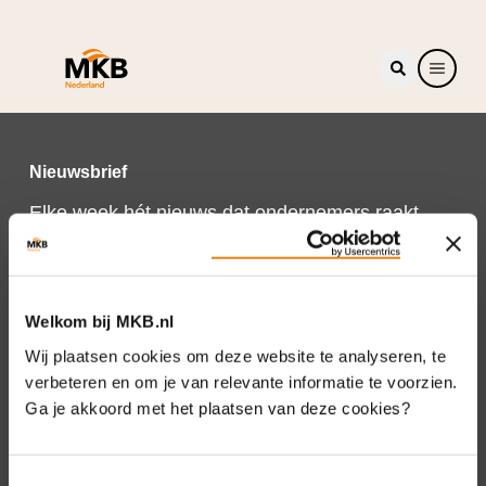
Nieuwsbrief
Elke week hét nieuws dat ondernemers raakt.
Schrijf je nu in voor de MKB-Nederland
nieuwsbrief.
Schrijf je in
Welkom bij MKB.nl
Wij plaatsen cookies om deze website te analyseren, te
verbeteren en om je van relevante informatie te voorzien.
Ga je akkoord met het plaatsen van deze cookies?
Direct naar
Over ons
Toestemmingsselectie