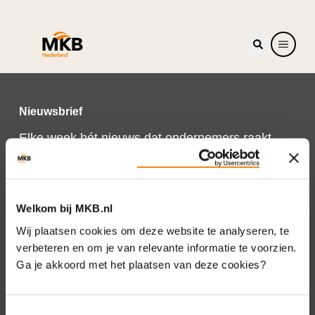
Nieuwsbrief
Elke week hét nieuws dat ondernemers raakt.
Schrijf je nu in voor de MKB-Nederland
nieuwsbrief.
Schrijf je in
Welkom bij MKB.nl
Wij plaatsen cookies om deze website te analyseren, te
verbeteren en om je van relevante informatie te voorzien.
Ga je akkoord met het plaatsen van deze cookies?
Direct naar
Over ons
Toestemmingsselectie